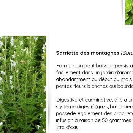
Sarriette des montagnes
(Sat
Formant un petit buisson persistant
facilement dans un jardin d'aromat
abondamment au début du mois de 
petites fleurs blanches qui bourd
Digestive et carminative, elle a u
système digestif (gazs, ballonnem
possède également des propriétés
infusion à raison de 50 grammes 
litre d'eau.