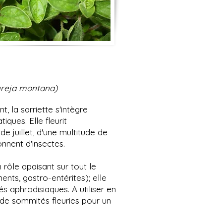
ureja montana)
, la sarriette s'intègre
iques. Elle fleurit
juillet, d'une multitude de
onnent d'insectes.
n rôle apaisant sur tout le
ents, gastro-entérites); elle
 aphrodisiaques. A utiliser en
de sommités fleuries pour un