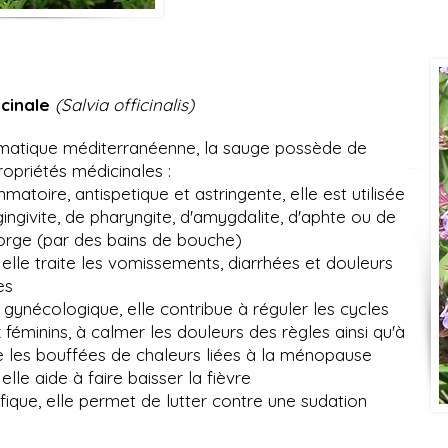
icinale
(Salvia officinalis)
matique méditerranéenne, la sauge possède de
ropriétés médicinales :
mmatoire, antispetique et astringente, elle est utilisée
ingivite, de pharyngite, d'amygdalite, d'aphte ou de
rge (par des bains de bouche)
, elle traite les vomissements, diarrhées et douleurs
es
 gynécologique, elle contribue à réguler les cycles
éminins, à calmer les douleurs des règles ainsi qu'à
re les bouffées de chaleurs liées à la ménopause
 elle aide à faire baisser la fièvre
ifique, elle permet de lutter contre une sudation