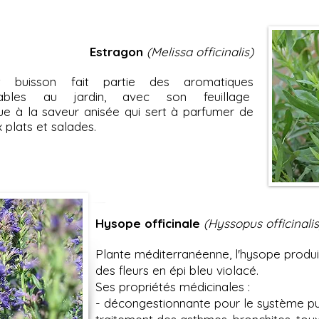
Estragon
(Melissa officinalis)
t buisson fait partie des aromatiques
nsables au jardin, avec son feuillage
e à la saveur anisée qui sert à parfumer de
plats et salades.
Hysope officinale
(Hyssopus officinalis
Plante méditerranéenne, l'hysope produi
des fleurs en épi bleu violacé.
Ses propriétés médicinales :
- décongestionnante pour le système pul