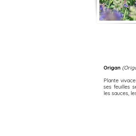
Origan
(Orig
Plante vivace 
ses feuilles 
les sauces, le