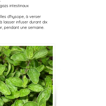
x
 gazs intestinaux
lles d'hysope, à verser
 laisser infuser durant dix
our, pendant une semaine.