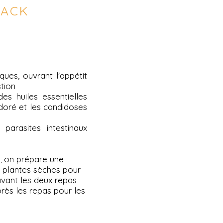
PACK
ques, ouvrant l'appétit
tion
es huiles essentielles
doré et les candidoses
 parasites intestinaux
e, on prépare une
e plantes sèches pour
 avant les deux repas
près les repas pour les