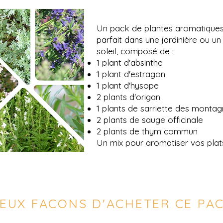
Un pack de plantes aromatiques
parfait dans une jardinière ou un 
soleil, composé de :
1 plant d'absinthe
1 plant d'estragon
1 plant d'hysope
2 plants d'origan
1 plants de sarriette des monta
2 plants de sauge officinale
2 plants de thym commun
Un mix pour aromatiser vos plat
EUX FACONS D'ACHETER CE PA