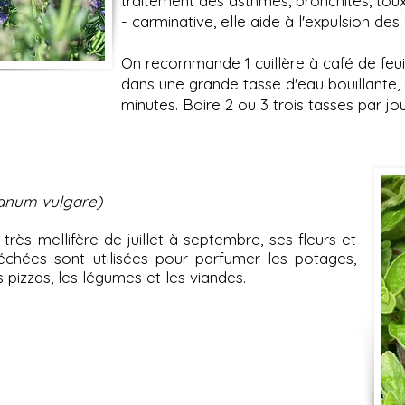
traitement des asthmes, bronchites, tou
- carminative, elle aide à l'expulsion des
On recommande 1 cuillère à café de feui
dans une grande tasse d'eau bouillante, à
minutes. Boire 2 ou 3 trois tasses par j
anum vulgare)
très mellifère de juillet à septembre, ses fleurs et
séchées sont utilisées pour parfumer les potages,
s pizzas, les légumes et les viandes.