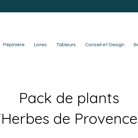
Pépinière
Livres
Tableurs
Conseil et Design
B
Pack de plants
"Herbes de Provence