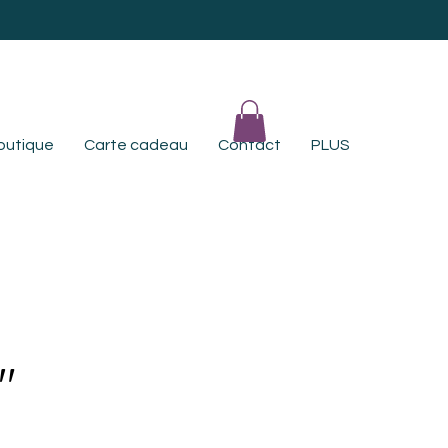
outique
Carte cadeau
Contact
PLUS
"