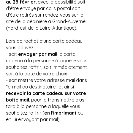
au 28 février
, avec la possibilité soit
d'être envoyé par colis postal soit
d'être retirés sur rendez-vous sur le
site de la pépinière à Grand-Auverné
(nord-est de la Loire-Atlantique).
Lors de l'achat d'une carte cadeau
vous pouvez :
- soit
envoyer par mail
la carte
cadeau à la personne à laquelle vous
souhaitez l'offrir, soit immédiatement
soit à la date de votre choix
- soit mettre votre adresse mail dans
"e-mail du destinataire" et ainsi
recevoir la carte cadeau sur votre
boîte mail
, pour la transmettre plus
tard à la personne à laquelle vous
souhaitez l'offrir (
en l'imprimant
ou
en lui envoyant par mail).