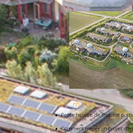
Au menu
Petite histoire de l'habitat part
Comment mener un projet d'habi