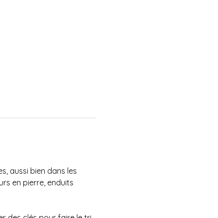
s, aussi bien dans les 
rs en pierre, enduits 
es clés pour faire le tri, 