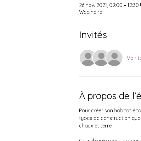
26 nov. 2021, 09:00 – 12:30
Webinaire
Invités
Voir t
À propos de l
Pour créer son habitat écol
types de construction que d
chaux et terre...
Ce webinaire vous propose d