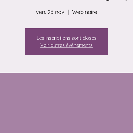
ven. 26 nov.
  |  
Webinaire
Les inscriptions sont closes
Voir autres événements