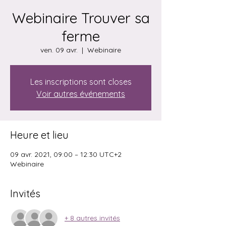
Webinaire Trouver sa
ferme
ven. 09 avr.
  |  
Webinaire
Les inscriptions sont closes
Voir autres événements
Heure et lieu
09 avr. 2021, 09:00 – 12:30 UTC+2
Webinaire
Invités
+ 8 autres invités