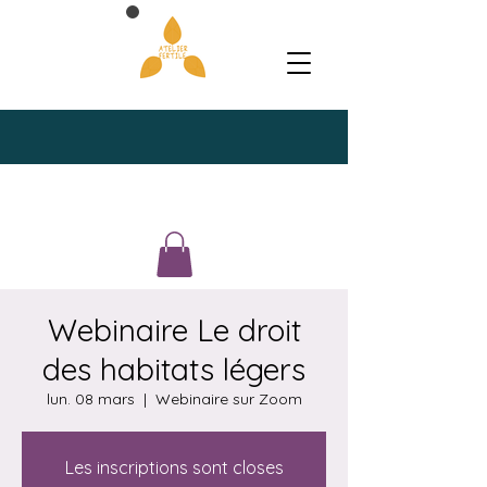
Webinaire Le droit
des habitats légers
lun. 08 mars
  |  
Webinaire sur Zoom
Les inscriptions sont closes